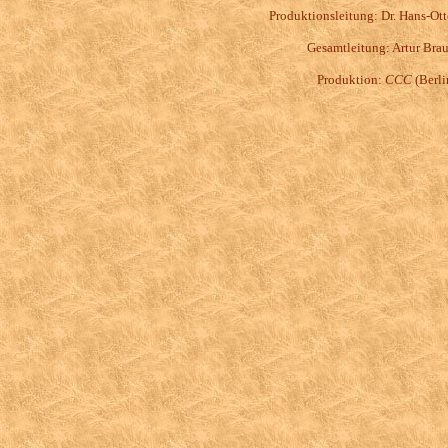
Produktionsleitung: Dr. Hans-Ot
Gesamtleitung: Artur Bra
Produktion:
CCC
(Berli