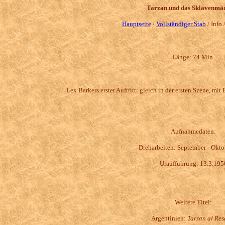
Tarzan und das Sklavenmä
Hauptseite
/
Vollständiger Stab
/ Info 
Länge: 74 Min.
Lex Barkers erster Auftritt: gleich in der ersten Szene, mi
Aufnahmedaten:
Dreharbeiten: September - Okt
Uraufführung: 13.3.195
Weitere Titel:
Argentinien:
Tarzan al Res