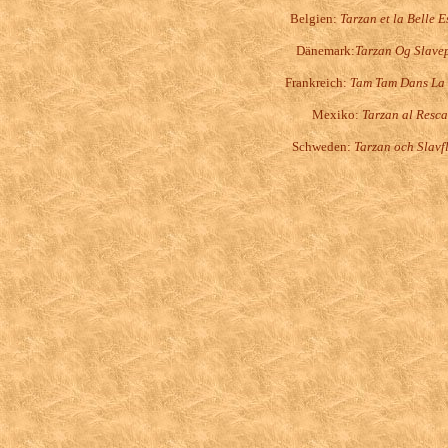
Belgien:
Tarzan et la Belle E
Dänemark:
Tarzan Og Slave
Frankreich:
Tam Tam Dans La 
Mexiko:
Tarzan al Resca
Schweden:
Tarzan och Slavf